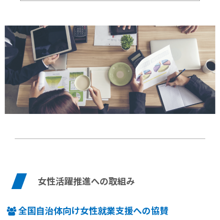
女性活躍推進への取組み
全国自治体向け女性就業支援への協賛