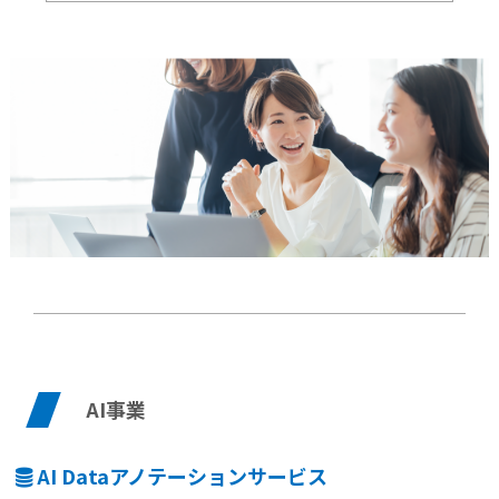
AI事業
AI Dataアノテーションサービス