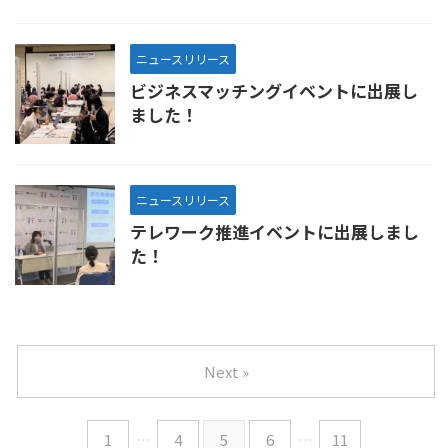
ニュースリリース
ビジネスマッチングイベントに出展し
ました！
ニュースリリース
テレワーク推進イベントに出展しまし
た！
Next »
1
…
4
5
6
…
11