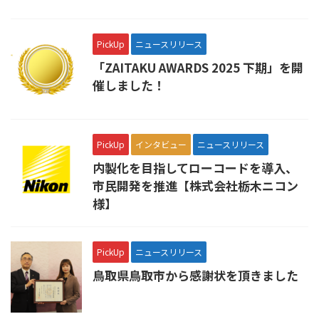
PickUp
ニュースリリース
「ZAITAKU AWARDS 2025 下期」を開
催しました！
PickUp
インタビュー
ニュースリリース
内製化を目指してローコードを導入、
市民開発を推進【株式会社栃木ニコン
様】
PickUp
ニュースリリース
鳥取県鳥取市から感謝状を頂きました