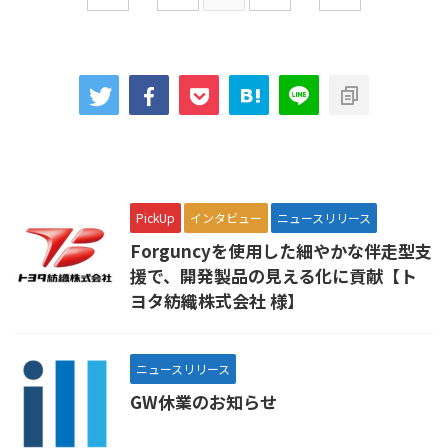
PickUp
インタビュー
ニュースリリース
Forguncyを使用した細やかな伴走型支
援で、開発製品の見える化に貢献【ト
ヨタ紡織株式会社 様】
ニュースリリース
GW休業のお知らせ