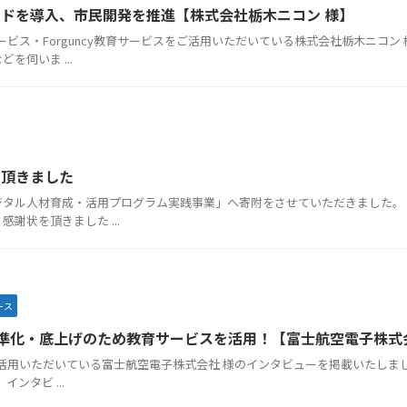
ドを導入、市民開発を推進【株式会社栃木ニコン 様】
ンサービス・Forguncy教育サービスをご活用いただいている株式会社栃木ニ
を伺いま ...
を頂きました
タル人材育成・活用プログラム実践事業」へ寄附をさせていただきました。 2
謝状を頂きました ...
ース
の平準化・底上げのため教育サービスを活用！【富士航空電子株式
をご活用いただいている富士航空電子株式会社 様のインタビューを掲載いたしまし
ンタビ ...