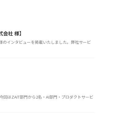
式会社 様】
会社 様のインタビューを掲載いたしました。弊社サービ
 今回はZAIT部門から2名・AI部門・プロダクトサービ