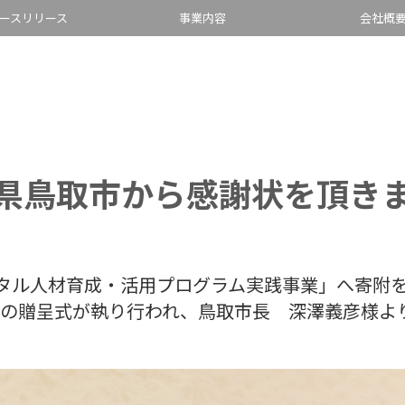
ースリリース
事業内容
会社概
県鳥取市から感謝状を頂き
タル人材育成・活用プログラム実践事業」へ寄附
謝状の贈呈式が執り行われ、鳥取市長 深澤義彦様