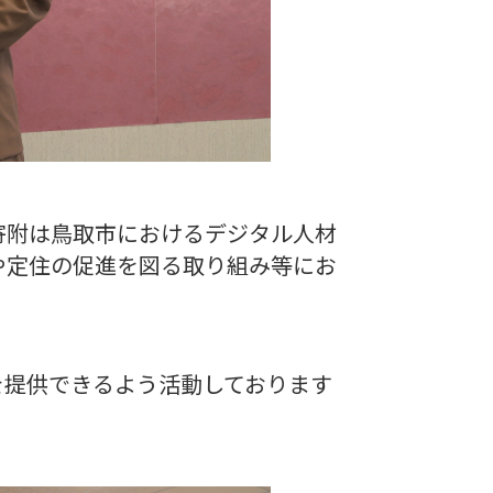
寄附は鳥取市におけるデジタル人材
や定住の促進を図る取り組み等にお
を提供できるよう活動しております
。