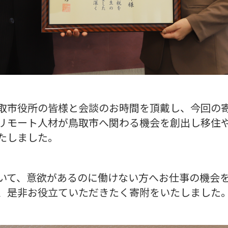
取市役所の皆様と会談のお時間を頂戴し、今回の
リモート人材が鳥取市へ関わる機会を創出し移住
たしました。
いて、意欲があるのに働けない方へお仕事の機会
、是非お役立ていただきたく寄附をいたしました