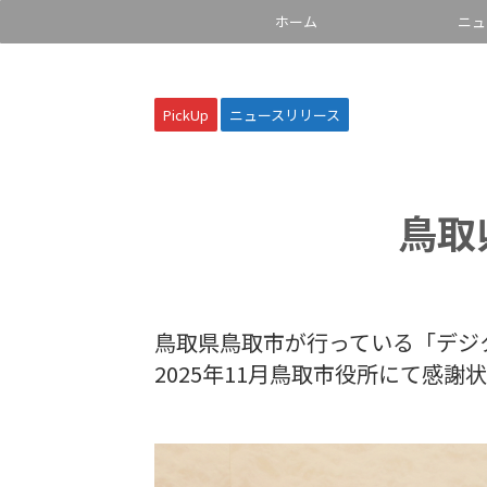
ホーム
ニュ
PickUp
ニュースリリース
鳥取
鳥取県鳥取市が行っている「デジ
2025年11月鳥取市役所にて感